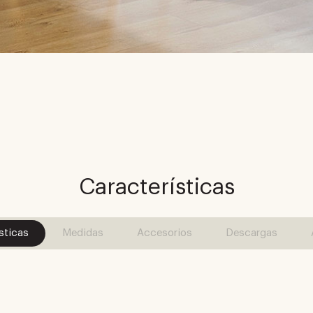
Características
sticas
Medidas
Accesorios
Descargas