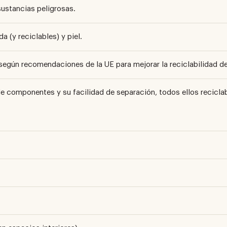
sustancias peligrosas.
a (y reciclables) y piel.
según recomendaciones de la UE para mejorar la reciclabilidad de
de componentes y su facilidad de separación, todos ellos reciclab