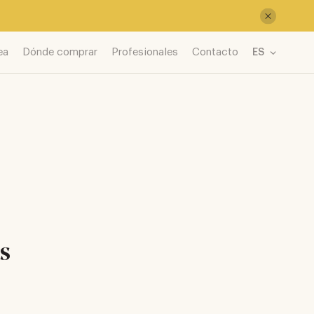
ea
Dónde comprar
Profesionales
Contacto
ES
us