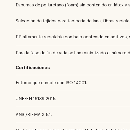
Espumas de poliuretano (foam) sin contenido en látex y 
Selección de tejidos para tapicería de lana, fibras reciclad
PP altamente reciclable con bajo contenido en aditivos, 
Para la fase de fin de vida se han minimizado el número 
Certificaciones
Entorno que cumple con ISO 14001.
UNE-EN 16139:2015.
ANSI/BIFMA X 5.1.