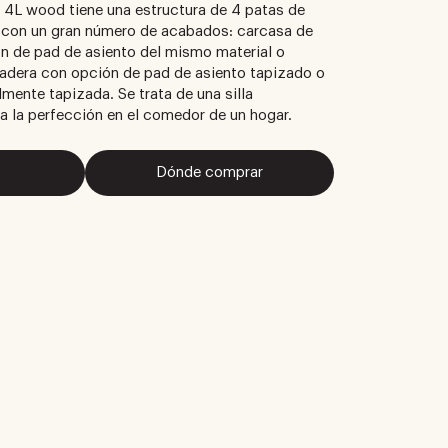
e 4L wood tiene una estructura de 4 patas de
a con un gran número de acabados: carcasa de
n de pad de asiento del mismo material o
adera con opción de pad de asiento tapizado o
lmente tapizada. Se trata de una silla
 la perfección en el comedor de un hogar.
Dónde comprar