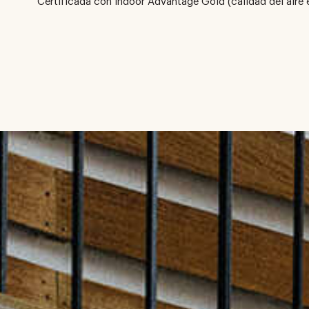
Certificada con Indoor Advantage Gold (calidad del aire e