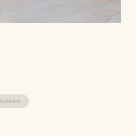
Acabados