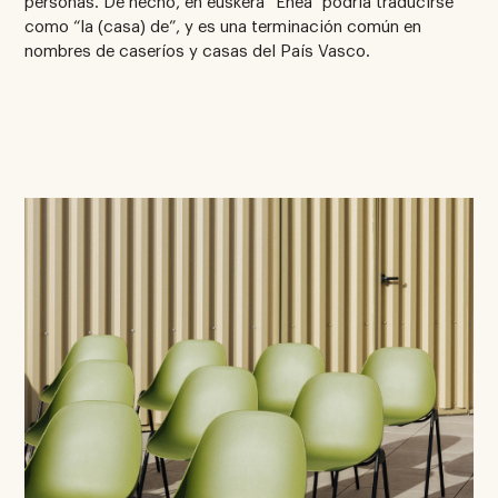
personas. De hecho, en euskera “Enea” podría traducirse
como “la (casa) de”, y es una terminación común en
nombres de caseríos y casas del País Vasco.