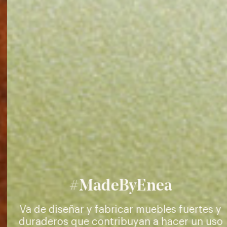
#MadeByEnea
Va de diseñar y fabricar muebles fuertes y
duraderos que contribuyan a hacer un uso