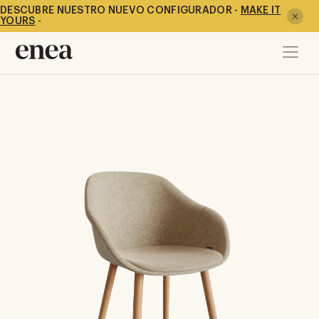
DESCUBRE NUESTRO NUEVO CONFIGURADOR -
MAKE IT
YOURS
-