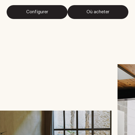
Configurer
Où acheter