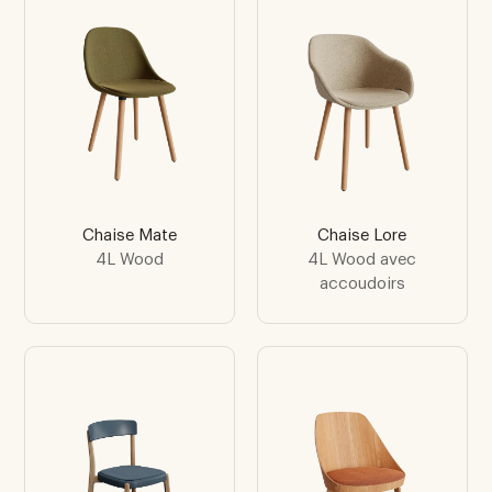
Chaise Mate
Chaise Lore
4L Wood
4L Wood avec
accoudoirs