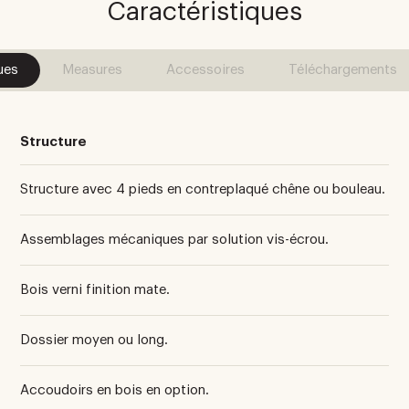
Caractéristiques
ues
Measures
Accessoires
Téléchargements
Structure
Structure avec 4 pieds en contreplaqué chêne ou bouleau.
Assemblages mécaniques par solution vis-écrou.
Bois verni finition mate.
Dossier moyen ou long.
Accoudoirs en bois en option.