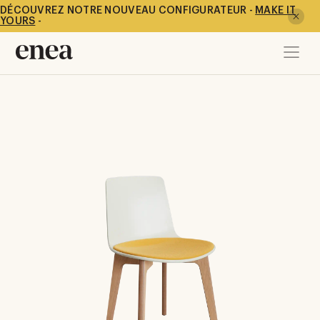
DÉCOUVREZ NOTRE NOUVEAU CONFIGURATEUR -
MAKE IT
YOURS
-