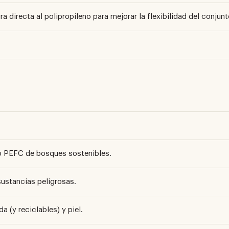
directa al polipropileno para mejorar la flexibilidad del conjunt
o PEFC de bosques sostenibles.
sustancias peligrosas.
a (y reciclables) y piel.