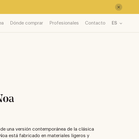
ea
Dónde comprar
Profesionales
Contacto
ES
Noa
 de una versión contemporánea de la clásica
e Noa está fabricado en materiales ligeros y