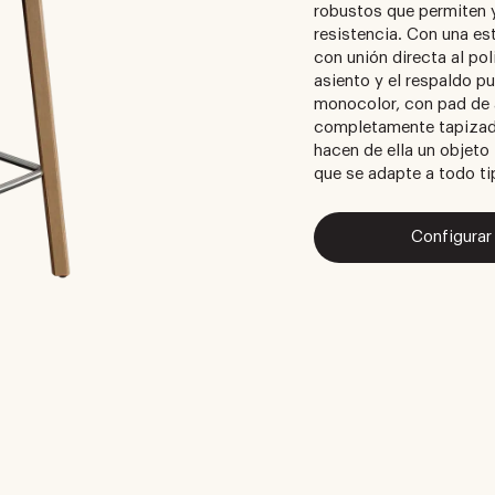
robustos que permiten y 
resistencia. Con una e
con unión directa al pol
asiento y el respaldo p
monocolor, con pad de a
completamente tapizado
hacen de ella un objeto
que se adapte a todo t
Configurar