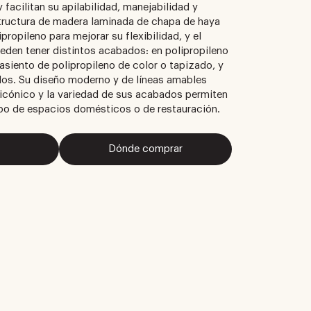
facilitan su apilabilidad, manejabilidad y
structura de madera laminada de chapa de haya
ipropileno para mejorar su flexibilidad, y el
ueden tener distintos acabados: en polipropileno
siento de polipropileno de color o tapizado, y
s. Su diseño moderno y de líneas amables
 icónico y la variedad de sus acabados permiten
ipo de espacios domésticos o de restauración.
Dónde comprar