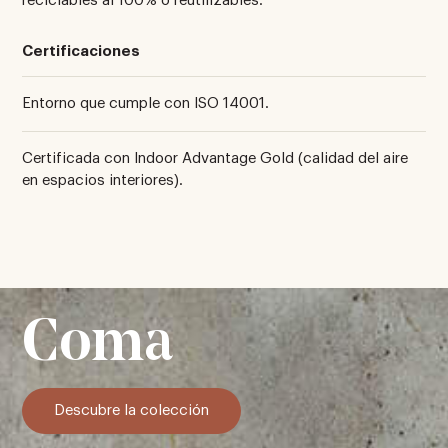
reciclables al 100% o reutilizables.
Certificaciones
Entorno que cumple con ISO 14001.
Certificada con Indoor Advantage Gold (calidad del aire
en espacios interiores).
Coma
Descubre la colección