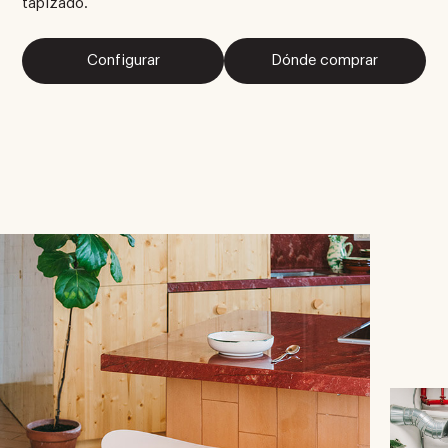
tapizado.
Configurar
Dónde comprar