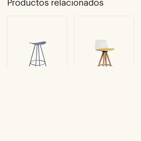
Productos relacionados
Taburete Coma
Taburete Lottus
Spin medio
Spin Wood Medio