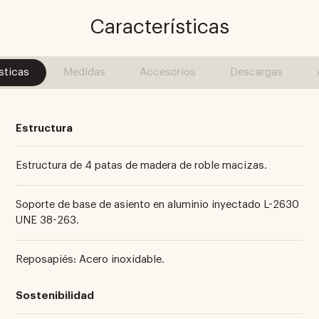
Características
sticas
Medidas
Accesorios
Descargas
Estructura
Estructura de 4 patas de madera de roble macizas.
Soporte de base de asiento en aluminio inyectado L-2630
UNE 38-263.
Reposapiés: Acero inoxidable.
Sostenibilidad