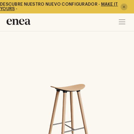
DESCUBRE NUESTRO NUEVO CONFIGURADOR -
MAKE IT
YOURS
-