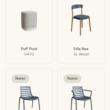
Puff Puck
Silla Noa
H470
4L Wood
Nuevo
Nuevo