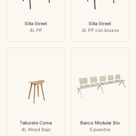
Silla Street
Silla Street
4L PP
4L PP con brazos
Taburete Coma
Banco Modular Bio
4L Wood Bajo
5 puestos