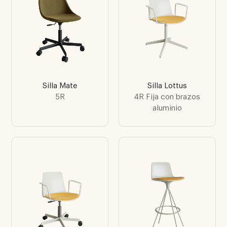
Silla Mate
Silla Lottus
5R
4R Fija con brazos
aluminio