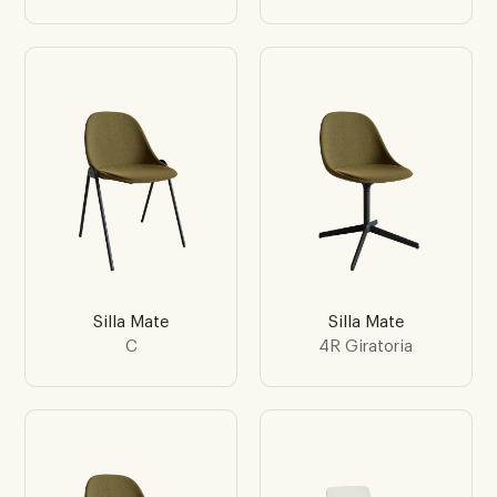
Silla Mate
Silla Mate
C
4R Giratoria