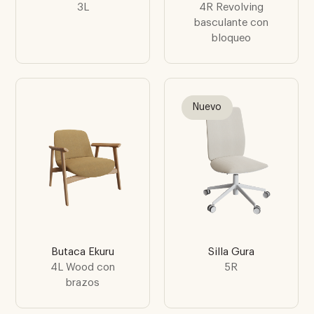
3L
4R Revolving
basculante con
bloqueo
Nuevo
Butaca Ekuru
Silla Gura
4L Wood con
5R
brazos