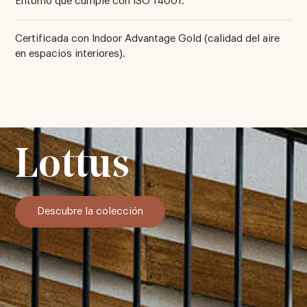
Entorno que cumple con ISO 14001.
Certificada con Indoor Advantage Gold (calidad del aire
en espacios interiores).
Lottus
Descubre la colección