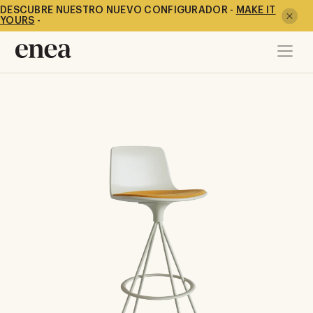
DESCUBRE NUESTRO NUEVO CONFIGURADOR -
MAKE IT
YOURS
-