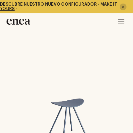
DESCUBRE NUESTRO NUEVO CONFIGURADOR -
MAKE IT
YOURS
-