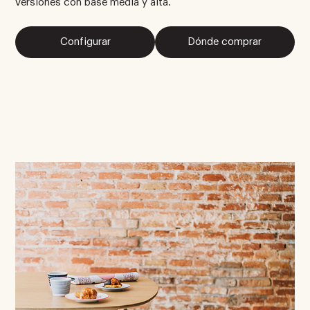
versiones con base media y alta.
Configurar
Dónde comprar