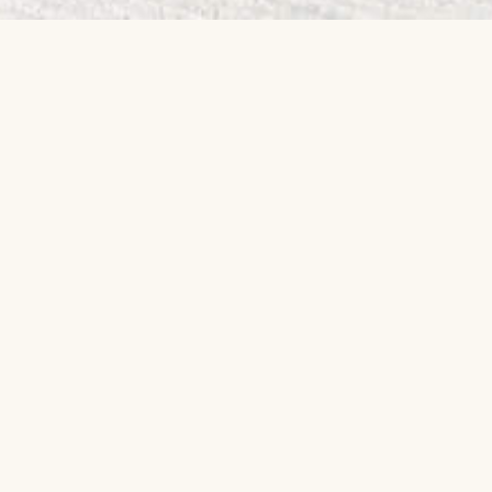
Productos relacionados
Taburete Mate
Taburete Street
Lift
4L Medio