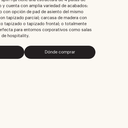
 y cuenta con amplia variedad de acabados:
no con opción de pad de asiento del mismo
con tapizado parcial; carcasa de madera con
o tapizado o tapizado frontal; o totalmente
perfecta para entornos corporativos como salas
 de hospitality.
Dónde comprar