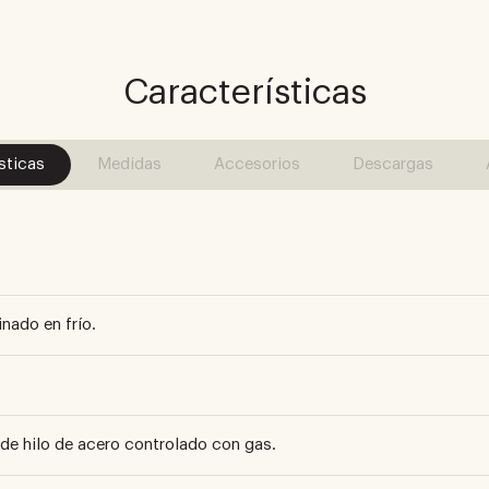
Características
sticas
Medidas
Accesorios
Descargas
nado en frío.
de hilo de acero controlado con gas.