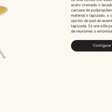
acero cromado o lacado
carcasa de polipropile
material o tapizado, o 
opción de pad de asient
tapizada. Es una silla 
de reuniones o entornos
Configurar