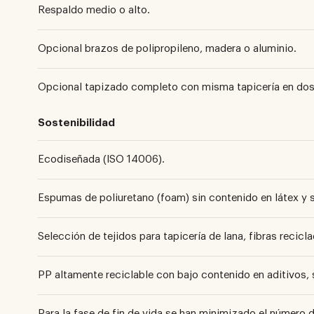
Respaldo medio o alto.
Opcional brazos de polipropileno, madera o aluminio.
Opcional tapizado completo con misma tapicería en dos 
Sostenibilidad
Ecodiseñada (ISO 14006).
Espumas de poliuretano (foam) sin contenido en látex y 
Selección de tejidos para tapicería de lana, fibras reciclad
PP altamente reciclable con bajo contenido en aditivos, 
Para la fase de fin de vida se han minimizado el número 