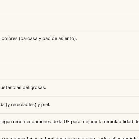
colores (carcasa y pad de asiento).
sustancias peligrosas.
a (y reciclables) y piel.
según recomendaciones de la UE para mejorar la reciclabilidad de
de componentes y su facilidad de separación, todos ellos reciclab