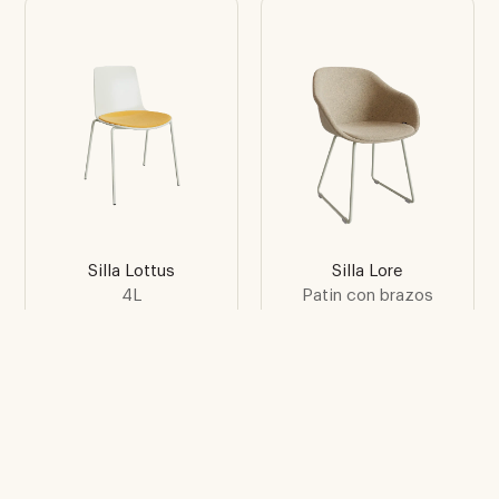
Silla Lottus
Silla Lore
4L
Patin con brazos