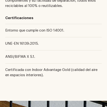
componentes y su facilidad de separación, todos ellos
reciclables al 100% o reutilizables.
Certificaciones
Entorno que cumple con ISO 14001.
UNE-EN 16139:2015.
ANSI/BIFMA X 5.1.
Certificada con Indoor Advantage Gold (calidad del aire
en espacios interiores).