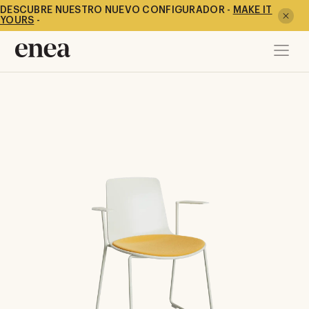
DESCUBRE NUESTRO NUEVO CONFIGURADOR -
MAKE IT
YOURS
-