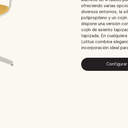
ofreciendo varias opcio
diversos entornos, la s
polipropileno y un cojí
dispone una versión con
cojín de asiento tapiza
tapizada. En cualquiera 
Lottus combina eleganc
incorporación ideal par
Configurar