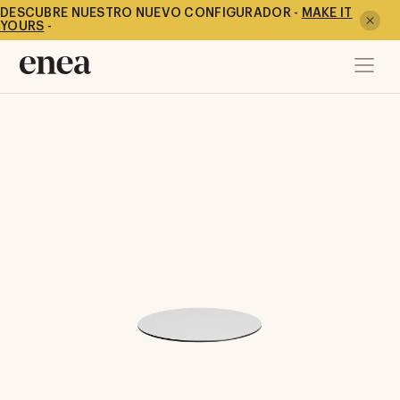
DESCUBRE NUESTRO NUEVO CONFIGURADOR -
MAKE IT
YOURS
-