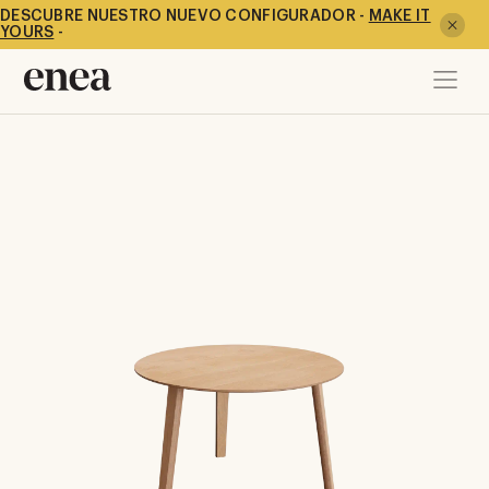
DESCUBRE NUESTRO NUEVO CONFIGURADOR -
MAKE IT
YOURS
-