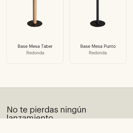
Base Mesa Taber
Base Mesa Punto
Redonda
Redonda
No te pierdas ningún
lanzamiento
Suscríbete a nuestra newsletter y recibe