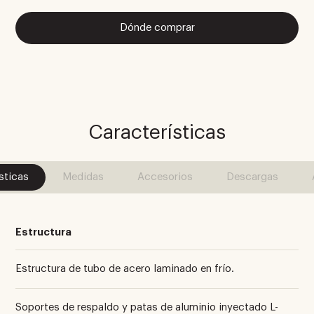
Dónde comprar
Características
sticas
Medidas
Accesorios
Descargas
Estructura
Estructura de tubo de acero laminado en frío.
Soportes de respaldo y patas de aluminio inyectado L-