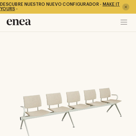
DESCUBRE NUESTRO NUEVO CONFIGURADOR -
MAKE IT
YOURS
-