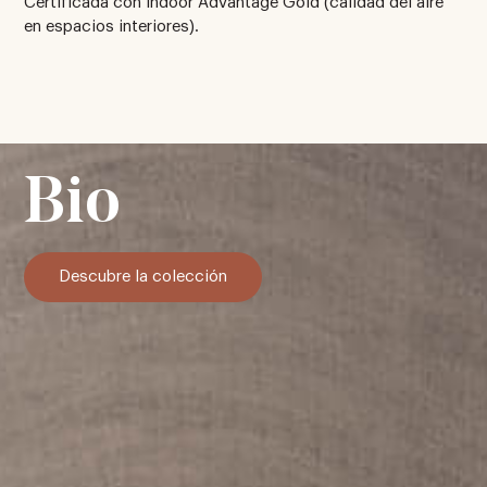
Certificada con Indoor Advantage Gold (calidad del aire
en espacios interiores).
Bio
Descubre la colección