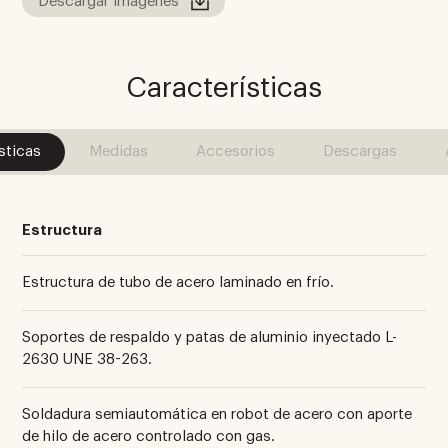
Descargar imágenes
Características
sticas
Medidas
Accesorios
Descargas
Estructura
Estructura de tubo de acero laminado en frío.
Soportes de respaldo y patas de aluminio inyectado L-
2630 UNE 38-263.
Soldadura semiautomática en robot de acero con aporte
de hilo de acero controlado con gas.