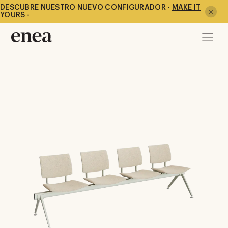
DESCUBRE NUESTRO NUEVO CONFIGURADOR -
MAKE IT
YOURS
-