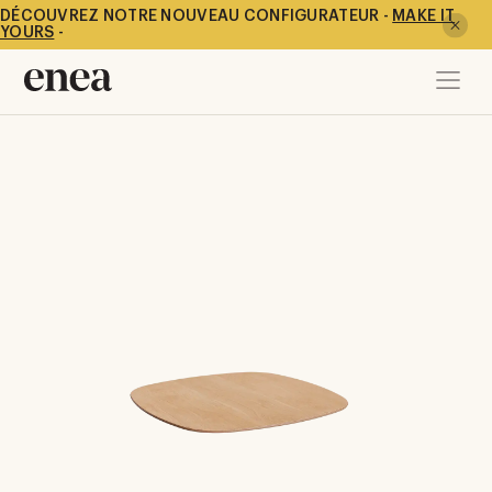
DÉCOUVREZ NOTRE NOUVEAU CONFIGURATEUR -
MAKE IT
YOURS
-