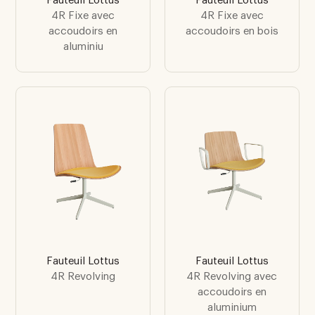
Fauteuil Lottus
Fauteuil Lottus
4R Fixe avec
4R Fixe avec
accoudoirs en
accoudoirs en bois
aluminiu
Fauteuil Lottus
Fauteuil Lottus
4R Revolving
4R Revolving avec
accoudoirs en
aluminium