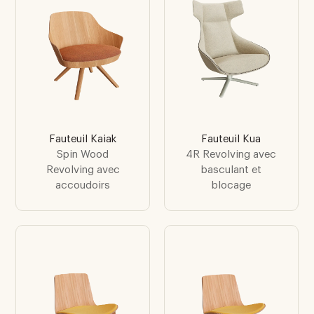
Fauteuil Kaiak
Fauteuil Kua
Spin Wood
4R Revolving avec
Revolving avec
basculant et
accoudoirs
blocage