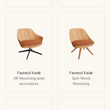
Fauteuil Kaiak
Fauteuil Kaiak
4R Revolving avec
Spin Wood
accoudoirs
Revolving