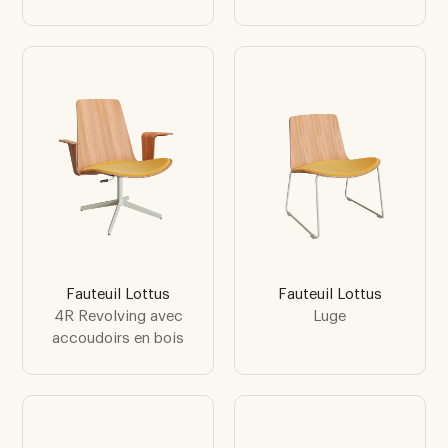
Fauteuil Lottus
Fauteuil Lottus
4R Revolving avec
Luge
accoudoirs en bois