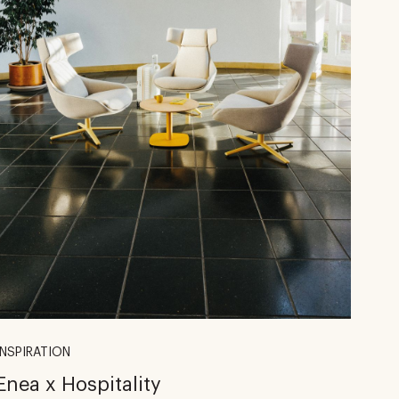
INSPIRATION
Enea x Hospitality