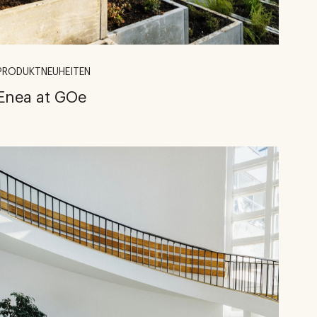
PRODUKTNEUHEITEN
Enea at GOe