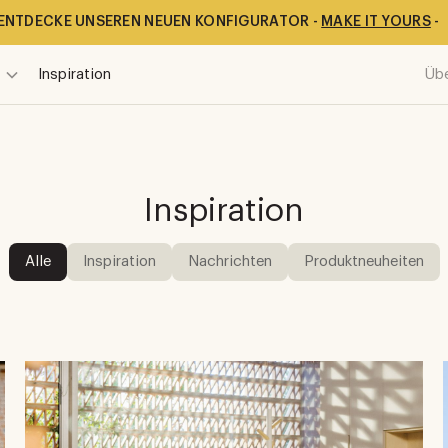
ENTDECKE UNSEREN NEUEN KONFIGURATOR -
MAKE IT YOURS
-
Inspiration
Üb
Inspiration
Alle
Inspiration
Nachrichten
Produktneuheiten