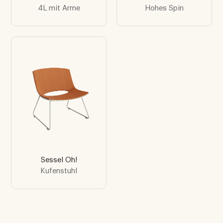
4L mit Arme
Hohes Spin
Sessel Oh!
Kufenstuhl