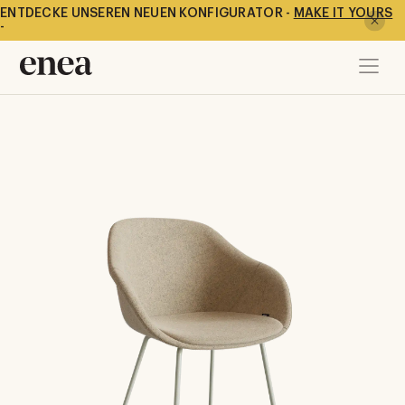
ENTDECKE UNSEREN NEUEN KONFIGURATOR -
MAKE IT YOURS
-