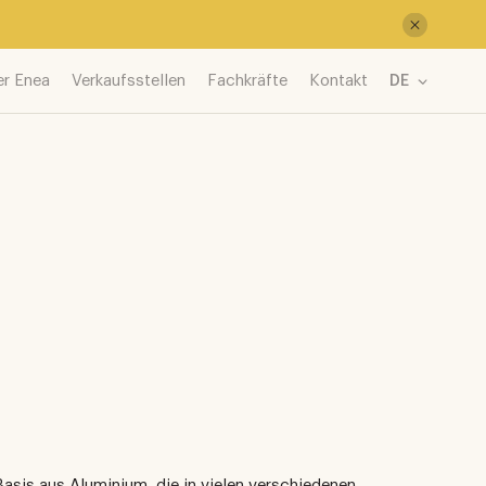
er Enea
Verkaufsstellen
Fachkräfte
Kontakt
DE
Basis aus Aluminium, die in vielen verschiedenen