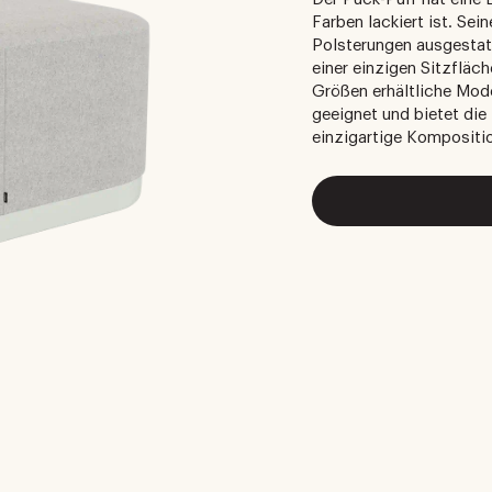
Farben lackiert ist. Sei
Polsterungen ausgestatt
einer einzigen Sitzfläc
Größen erhältliche Mode
geeignet und bietet die
einzigartige Kompositio