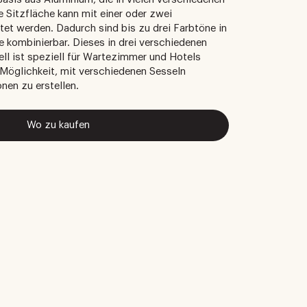
ne Sitzfläche kann mit einer oder zwei
et werden. Dadurch sind bis zu drei Farbtöne in
he kombinierbar. Dieses in drei verschiedenen
ll ist speziell für Wartezimmer und Hotels
 Möglichkeit, mit verschiedenen Sesseln
nen zu erstellen.
Wo zu kaufen